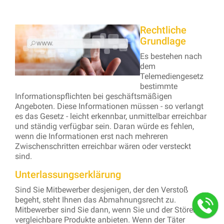
Rechtliche
Grundlage
Es bestehen nach
dem
Telemediengesetz
bestimmte
Informationspflichten bei geschäftsmäßigen
Angeboten. Diese Informationen müssen - so verlangt
es das Gesetz - leicht erkennbar, unmittelbar erreichbar
und ständig verfügbar sein. Daran würde es fehlen,
wenn die Informationen erst nach mehreren
Zwischenschritten erreichbar wären oder versteckt
sind.
Unterlassungserklärung
Sind Sie Mitbewerber desjenigen, der den Verstoß
begeht, steht Ihnen das Abmahnungsrecht zu.
Mitbewerber sind Sie dann, wenn Sie und der Störer
vergleichbare Produkte anbieten. Wenn der Täter