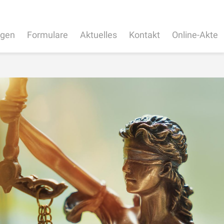
ngen
Formulare
Aktuelles
Kontakt
Online-Akte