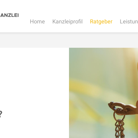
Home
Kanzleiprofil
Ratgeber
Leistu
?