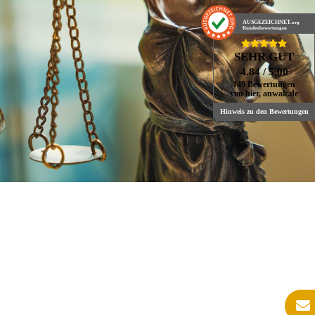
AUSGEZEICHNET
.org
Kundenbewertungen
SEHR GUT
4.84
/ 5.00
149 Bewertungen
von hier, anwalt.de
Hinweis zu den Bewertungen