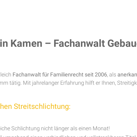
 in Kamen – Fachanwalt Gebauer
gleich
Fachanwalt für Familienrecht seit 2006
, als
anerkan
ätig. Mit jahrelanger Erfahrung hilft er Ihnen, Streitigke
chen Streitschlichtung:
reiche Schlichtung nicht länger als einen Monat!