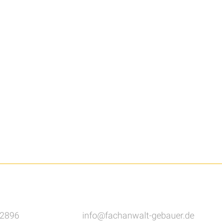
82896
info@fachanwalt-gebauer.de