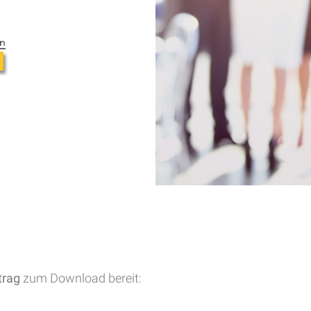
trag
zum Download bereit: