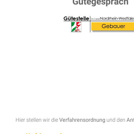
Gütegespräch
Hier stellen wir die
Verfahrensordnung
und den
An