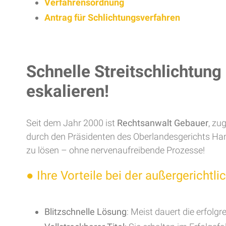
Verfahrensordnung
Antrag für Schlichtungsverfahren
Schnelle Streitschlichtung
eskalieren!
Seit dem Jahr 2000 ist
Rechtsanwalt Gebauer
, zu
durch den Präsidenten des Oberlandesgerichts Hamm t
zu lösen – ohne nervenaufreibende Prozesse!
●
Ihre Vorteile bei der außergerichtli
Blitzschnelle Lösung
: Meist dauert die erfolg