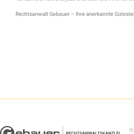
Rechtsanwalt Gebauer – Ihre anerkannte Gütestel
Ro