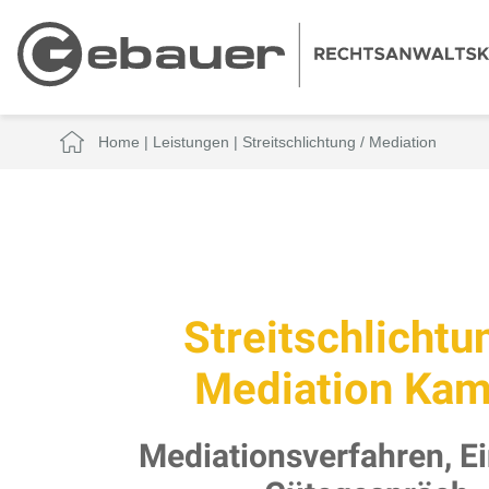
Home
|
Leistungen
|
Streitschlichtung / Mediation
Streitschlichtu
Mediation Ka
Mediationsverfahren, Ei