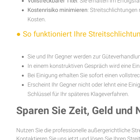
Vollstreckbarer Titel
: Sie erhalten im Erfolgs
Kostenrisiko minimieren
: Streitschlichtungen
Kosten.
●
So funktioniert Ihre Streitschlichtu
Sie und Ihr Gegner werden zur Güteverhandlun
In einem konstruktiven Gespräch wird eine Eini
Bei Einigung erhalten Sie sofort einen vollstrec
Erscheint Ihr Gegner nicht oder lehnt eine Eini
Schlüssel für Ihr späteres Klageverfahren.
Sparen Sie Zeit, Geld und
Nutzen Sie die professionelle außergerichtliche Str
Kontaktieren Sie uns jetzt und lösen Sie Ihren Streit