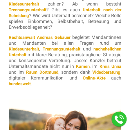
zahlen? Ab wann besteht
Kindesunterhalt
? Gibt es auch
Trennungsunterhalt
Unterhalt nach der
? Wie wird Unterhalt berechnet? Welche Rolle
Scheidung
spielen Einkommen, Selbstbehalt, Betreuung und
Erwerbsobliegenheit?
begleitet Mandantinnen
Rechtsanwalt Andreas Gebauer
und Mandanten bei allen Fragen rund um
,
und
Kindesunterhalt
Trennungsunterhalt
nachehelichen
mit klarer Beratung, praxistauglicher Strategie
Unterhalt
und konsequenter Vertretung. Unsere Kanzlei betreut
Unterhaltsmandate nicht nur in
, im
Kamen
Kreis Unna
und im
, sondern dank
,
Raum Dortmund
Videoberatung
digitaler Kommunikation und
auch
Online-Akte
.
bundesweit